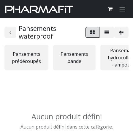
Pansements
waterproof
Panseman
Pansements
Pansements
hydrocollo
prédécoupés
bande
- ampoul
Aucun produit défini
Aucun produit défini dans cette catégorie.