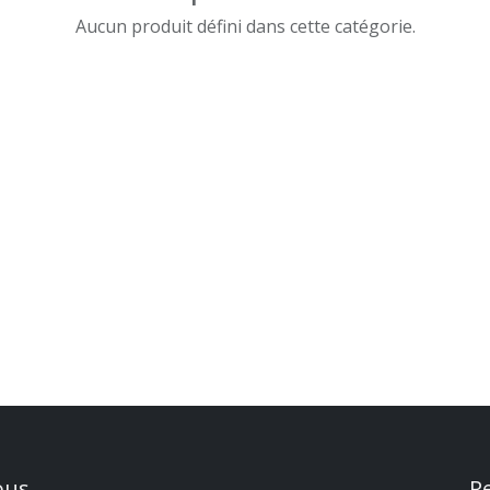
Aucun produit défini dans cette catégorie.
ous
R