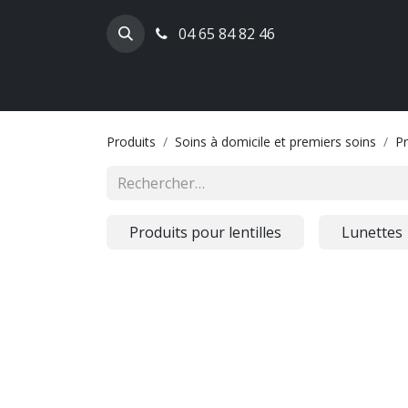
04 65 84 82 46
Produits
Soins à domicile et premiers soins
Pr
Produits pour lentilles
Lunettes