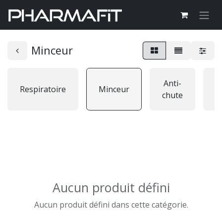
Minceur
Anti-
A
Respiratoire
Minceur
chute
p
Aucun produit défini
Aucun produit défini dans cette catégorie.