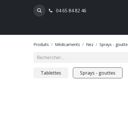
04 65 84 82 46
Produits
Médicaments
Nez
Sprays - goutte
Tablettes
Sprays - gouttes