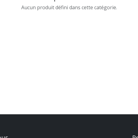
Aucun produit défini dans cette catégorie.
ous
R