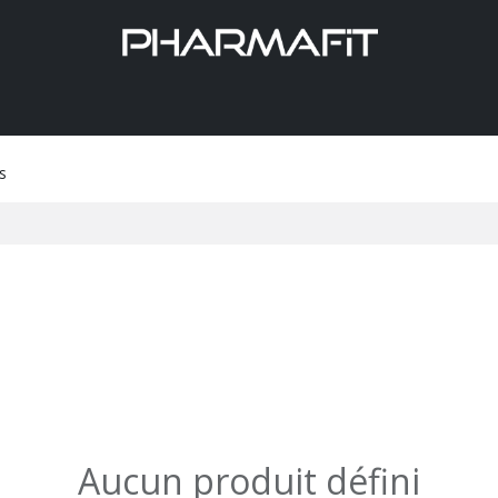
Aide
s
Aucun produit défini