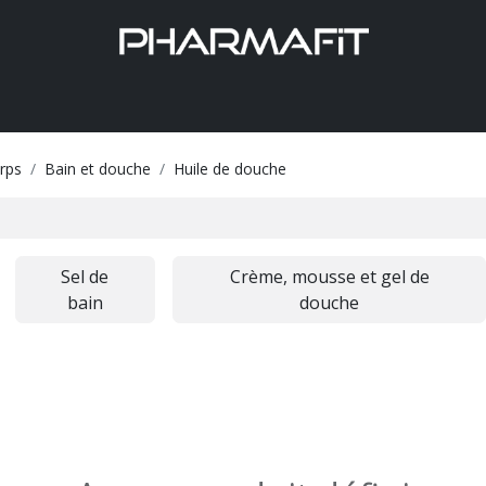
Aide
rps
Bain et douche
Huile de douche
Sel de
Crème, mousse et gel de
bain
douche