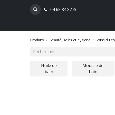
04 65 84 82 46
Produits
Beauté, soins et hygiène
Soins du co
Huile de
Mousse de
bain
bain